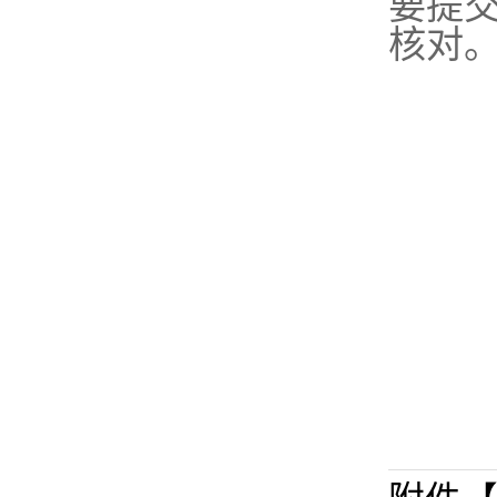
要
提
核对