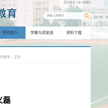
设为首页
|
加入收藏
|
导师简介
学籍与奖助金
资料下载
生物学
> 正文
义磊