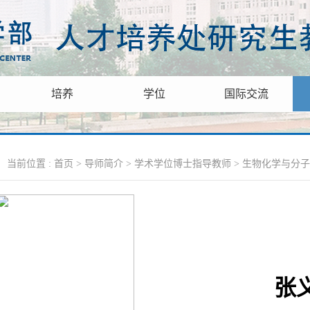
培养
学位
国际交流
当前位置 :
首页
>
导师简介
>
学术学位博士指导教师
>
生物化学与分子
张