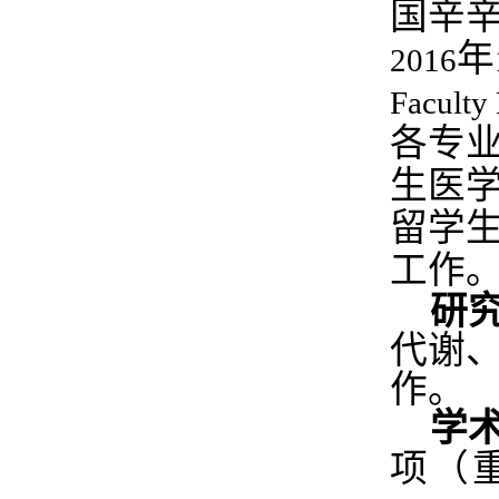
国辛
年
2016
Faculty
各专
生医
留学
工作
研
代谢
作。
学
项（