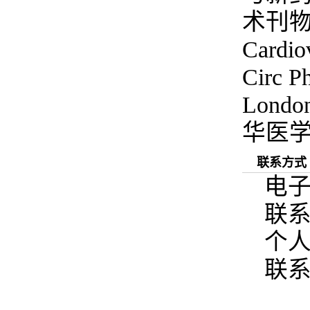
术刊物
Cardio
Circ Ph
Lond
华医
联系方式
电子邮
联
个
联