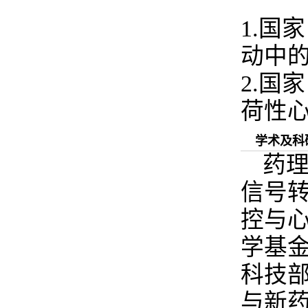
1.国
动中的分
2.国
荷性心
学术及科
药
信号
控与
学基
科技部
与新药