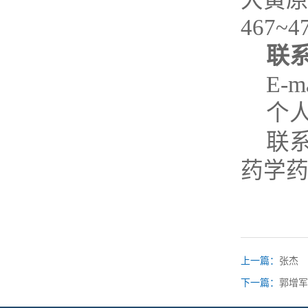
大黄
467~47
联
E-ma
个
联
药学
上一篇：
张杰
下一篇：
郭增军