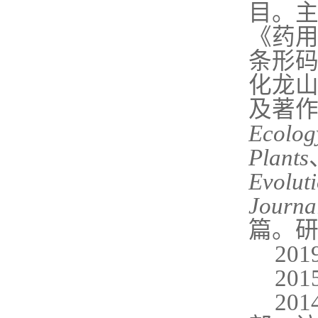
目。
《药
条形
化龙
及著
Ecolog
Plants
Evolut
Journa
篇。
201
201
2014