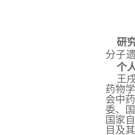
研
分子
个
王
药物
会中
委、
国家
目及