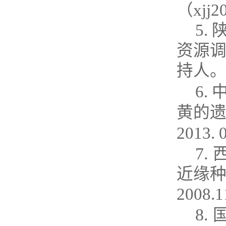
（
xjj2
5.
资源
持人
6.
黄的
2013. 
7.
近缘
2008.1
8.