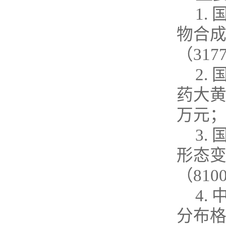
1.
物合
（
317
2.
药大
万元
3.
形态
（
810
4.
分布