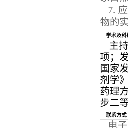
7.
应
物的
学术及科
主
项；
国家
剂学
药理
步二
联系方式
电子