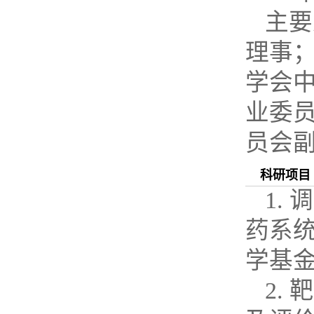
主要
理事
学会
业委
员会
科研项目
1.
调
药系
学基
2.
靶