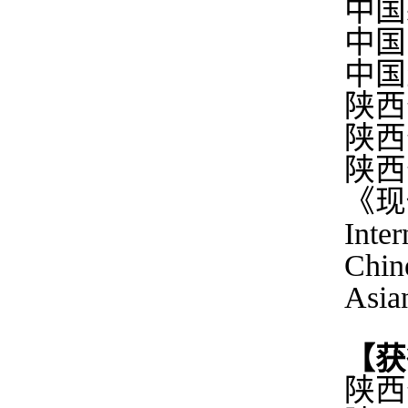
中国
中国
中国
陕西
陕西
陕西
《现
Inter
Chin
Asia
【获
陕西