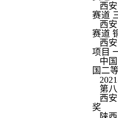
西安
赛道 
西安
赛道 
西安
项目 
中国
国二
20
第八
西安
奖
陕西