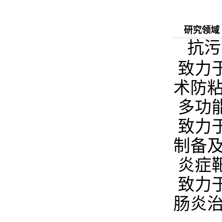
研究领域
抗污
致力
术防
多功
致力
制备
炎症
致力
肠炎