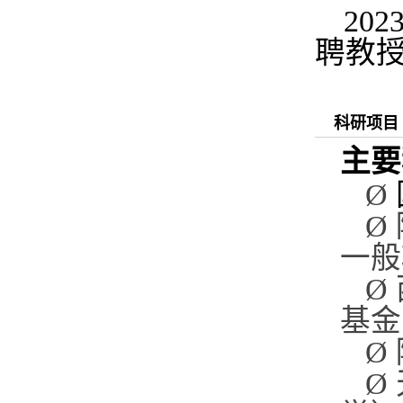
20
聘教
科研项目
主要
Ø
Ø
一般
Ø
基金
Ø
Ø