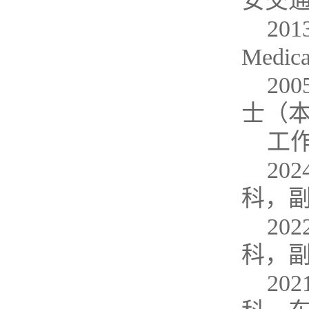
安交
201
Medi
20
士（
工
20
科，副
20
科，副
20