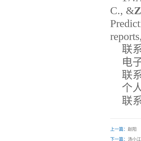
C., &
Z
Predic
reports
联
电子邮
联系
个
联
上一篇：
赵阳
下一篇：
汤小江