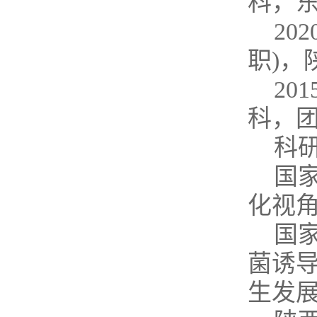
科，东
20
职)，
20
科，团
科
国家
化视
国家
菌诱导
生发