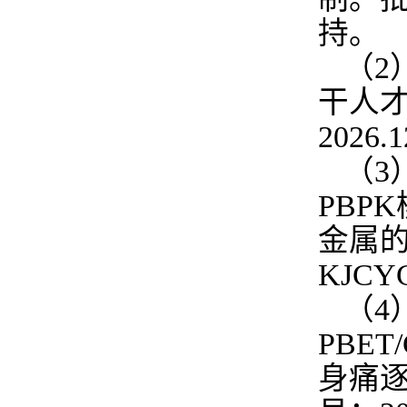
持。
（2
干人才
2026
（3
PBP
金属的
KJCY
（4
PBE
身痛