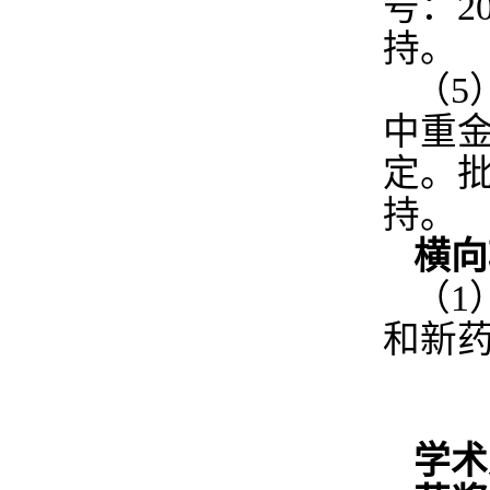
号：20
持。
（5
中重
定。批准
持。
横向
（1
和新药筛
学术