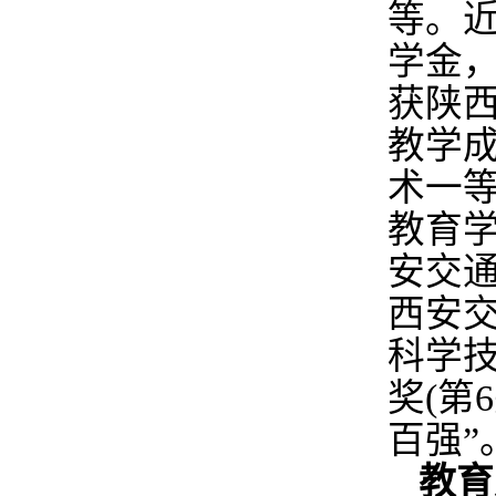
等。近
学金
获陕西
教学
术一等
教育
安交
西安
科学
奖(第
百强”
教育