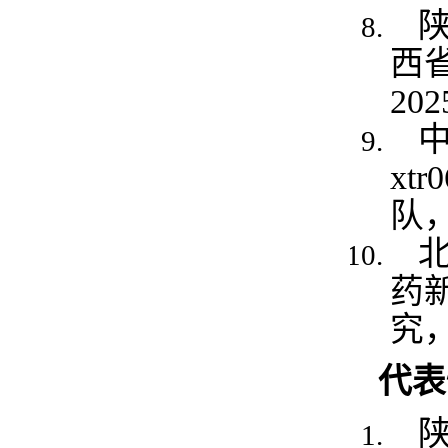
陕
西
20
xt
队，
药
究，
代表
陕