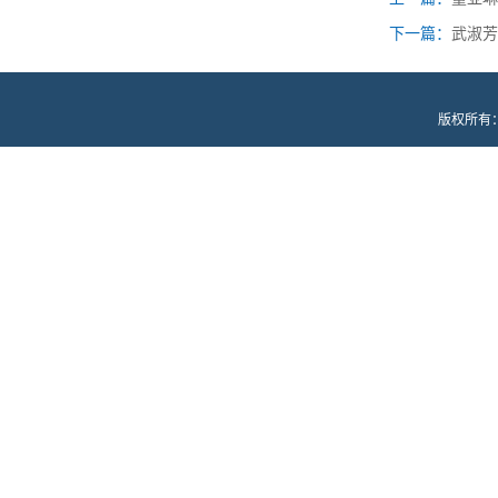
下一篇：
武淑芳
版权所有：