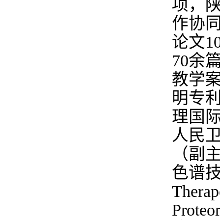
项，陕
作协同
论文1
70余
教学案
明专利
理国际
人民
（副
色谱技
Therap
Pro