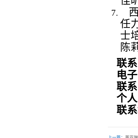
佳昕
任
士
陈
联系
电子
联系
个人
联系
上一篇：
董亚琳