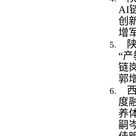
A
创
增
“
链
郭
度
养
嗣