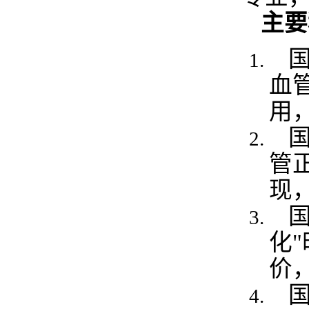
主要
国
血
用，
国
管正
现，
国
化
价，
国