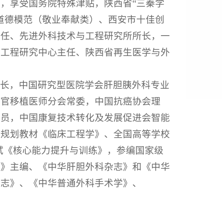
，享受国务院特殊津贴，陕西省“三秦学
道德模范（敬业奉献类）、西安市十佳创
主任、先进外科技术与工程研究所所长，一
合工程研究中心主任、陕西省再生医学与外
组长，中国研究型医院学会肝胆胰外科专业
器官移植医师分会常委，中国抗癌协会理
委员，中国康复技术转化及发展促进会智能
五规划教材《临床工程学》、全国高等学校
试《核心能力提升与训练》，参编国家级
践》主编、《中华肝胆外科杂志》和《中华
杂志》、《中华普通外科手术学》、