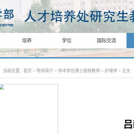
培养
学位
国际交流
当前位置 :
首页
>
导师简介
>
学术学位博士指导教师
>
护理学
> 正文
吕