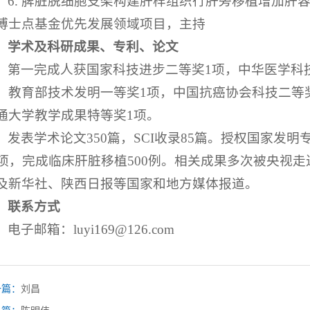
6. 脾脏脱细胞支架构建肝样组织行肝旁移植增加肝容积
博士点基金优先发展领域项目，主持
学术及科研成果、专利、论文
第一完成人获国家科技进步二等奖1项，中华医学科
，教育部技术发明一等奖1项，中国抗癌协会科技二等
通大学教学成果特等奖1项。
发表学术论文350篇，SCI收录85篇。授权国家发
0项，完成临床肝脏移植500例。相关成果多次被央视
及新华社、陕西日报等国家和地方媒体报道。
联系方式
电子邮箱：luyi169@126.com
一篇：
刘昌