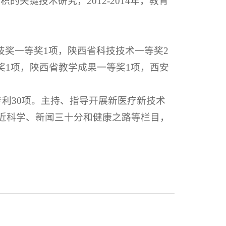
的关键技术研究，2012-2014年，教育
技奖一等奖1项，陕西省科技技术一等奖2
奖1项，陕西省教学成果一等奖1项，西安
明专利30项。主持、指导开展新医疗新技术
走近科学、新闻三十分和健康之路等栏目，