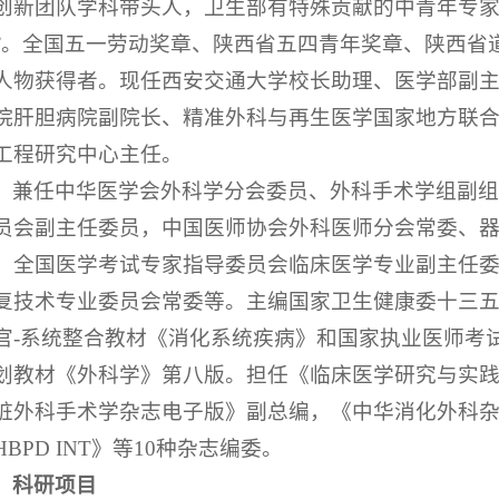
创新团队学科带头人，卫生部有特殊贡献的中青年专家
”。全国五一劳动奖章、陕西省五四青年奖章、陕西省
人物获得者。现任西安交通大学校长助理、医学部副
院肝胆病院副院长、精准外科与再生医学国家地方联
工程研究中心主任。
兼任中华医学会外科学分会委员、外科手术学组副
员会副主任委员，中国医师协会外科医师分会常委、
、全国医学考试专家指导委员会临床医学专业副主任
复技术专业委员会常委等。主编国家卫生健康委十三
官-系统整合教材《消化系统疾病》和国家执业医师考
划教材《外科学》第八版。担任《临床医学研究与实
脏外科手术学杂志电子版》副总编，《中华消化外科
HBPD INT》等10种杂志编委。
科研项目