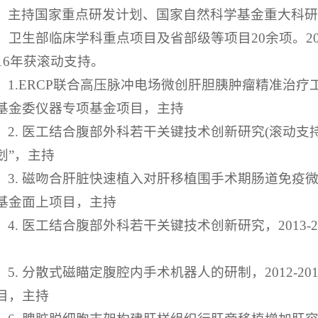
主持国家重点研发计划、国家自然科学基金重大科
、卫生部临床学科重点项目及省部级等项目20余项。2
016年获滚动支持。
1.ERCP联合高压脉冲电场微创肝胆胰肿瘤精准治疗工
基金委仪器专项基金项目，主持
2. 医工结合腹部外科若干关键技术创新研究(滚动支持)
划”，主持
3. 磁吻合肝脏快速植入对肝移植围手术期肠道免疫微生
基金面上项目，主持
4. 医工结合腹部外科若干关键技术创新研究，2013-
5. 分散式磁瞄定腹腔内手术机器人的研制，2012-
目，主持