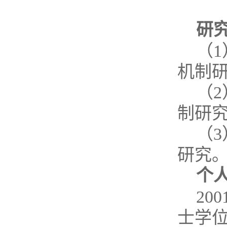
研
（
机制
（
制研
（
研究
个
20
士学