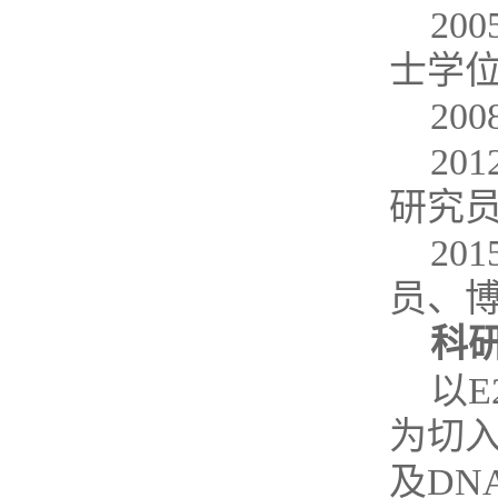
20
士学
20
20
研究员
20
员、
科
以E
为切
及DN